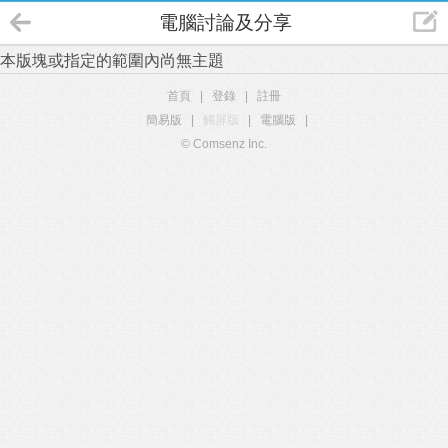
電腦討論及分享
本版塊或指定的範圍內尚無主題
首頁
|
登錄
|
註冊
簡易版
|
觸屏版
|
電腦版
|
© Comsenz Inc.