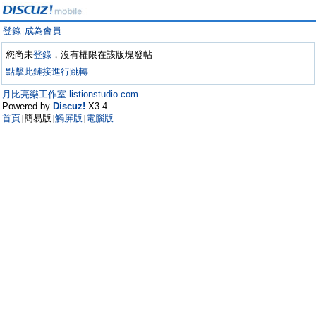
登錄
成為會員
|
您尚未
登錄
，沒有權限在該版塊發帖
點擊此鏈接進行跳轉
月比亮樂工作室-listionstudio.com
Powered by
Discuz!
X3.4
首頁
簡易版
觸屏版
電腦版
|
|
|