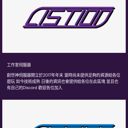
工作室伺服器
創世神伺服器開立於2017年年末 當時尚未提供足夠的資源給各位
遊玩 如今技術成熟 日後的資訊也會提供給各位在此區塊 並且也
有自己的Discord 歡迎各位加入