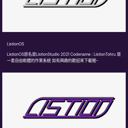
ListionOS
ListionOS原名是ListionStudio 2021 Codename : ListionTohru 是
一套自由軟體的作業系統 如有興趣的歡迎來下載喔~