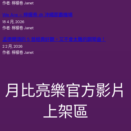
作者: 檸檬卷 Janet
We Are – 檸檬卷 @ 沖繩那霸機場
18 4 月, 2026
作者: 檸檬卷 Janet
孟德爾頌的 5 首經典好聽，又不會太難的鋼琴曲！
2 2 月, 2026
作者: 檸檬卷 Janet
月比亮樂官方影片
上架區