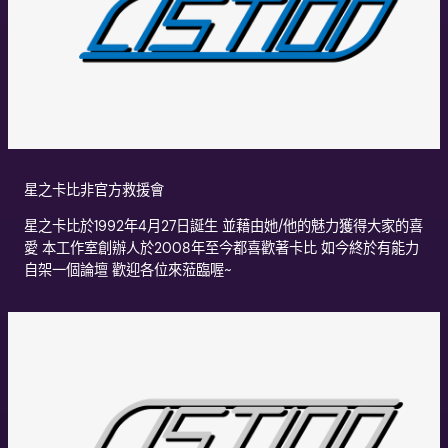
星之卡比非官方救援會
星之卡比於1992年4月27日誕生 並藉由她/他的魅力獲得大家的喜
愛 本工作室創辦人於2008年至今都喜歡著卡比 如今終於有能力
自架一個論壇 歡迎各位來蒞臨喔~