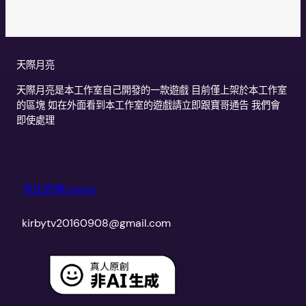
天際月亮
天際月亮是本工作室自己開發的一款遊戲 目前僅上架於本工作室
的區塊 如在外面看到本工作室的遊戲請立即跟寶哥通告 我們會
即使處理
月比亮樂Listion
kirbytv20160908@gmail.com