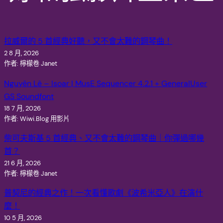
拉威爾的 5 首經典好聽，又不會太難的鋼琴曲！
2 8 月, 2026
作者: 檸檬卷 Janet
Nguyên Lê – Isoar | MusE Sequencer 4.2.1 + GeneralUser
GS Soundfont
18 7 月, 2026
作者: Wiwi.Blog 用影片
柴可夫斯基 5 首經典、又不會太難的鋼琴曲｜你彈過哪幾
首？
21 6 月, 2026
作者: 檸檬卷 Janet
普契尼的經典之作！一次看懂歌劇《波希米亞人》在演什
麼！
10 5 月, 2026