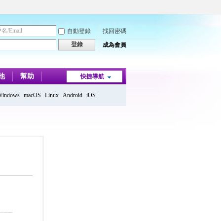
自動登錄
找回密碼
登錄
成為會員
他
幫助
快捷導航
Windows
macOS
Linux
Android
iOS