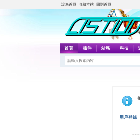
設為首頁
收藏本站
回到首頁
首頁
插件
站務
科技
用戶登錄