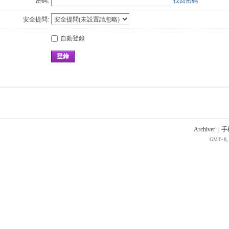
密碼:
找回密碼
安全提問:
自動登錄
登錄
Archiver
|
手
GMT+8, 