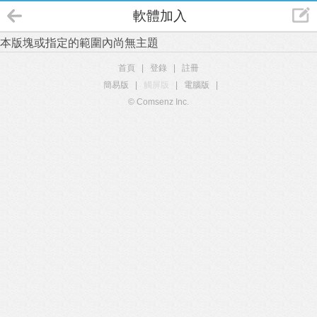
軟體加入
本版塊或指定的範圍內尚無主題
首頁
|
登錄
|
註冊
簡易版
|
觸屏版
|
電腦版
|
© Comsenz Inc.