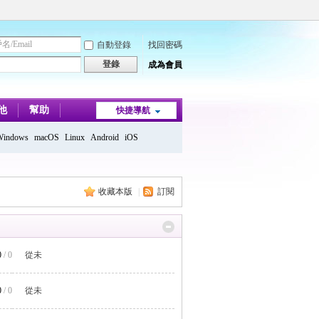
自動登錄
找回密碼
登錄
成為會員
他
幫助
快捷導航
Windows
macOS
Linux
Android
iOS
收藏本版
|
訂閱
0
/ 0
從未
0
/ 0
從未