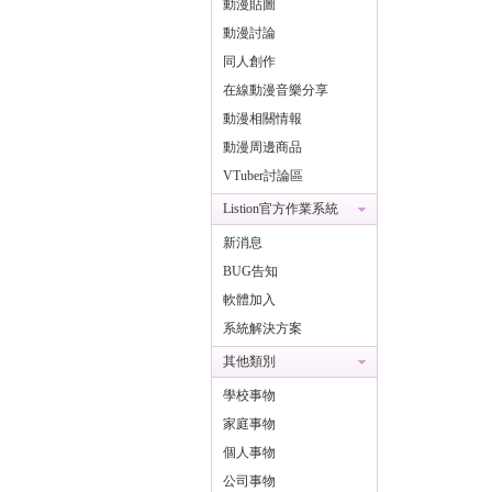
動漫貼圖
動漫討論
同人創作
在線動漫音樂分享
動漫相關情報
動漫周邊商品
VTuber討論區
Listion官方作業系統
新消息
BUG告知
軟體加入
系統解決方案
其他類別
學校事物
家庭事物
個人事物
公司事物