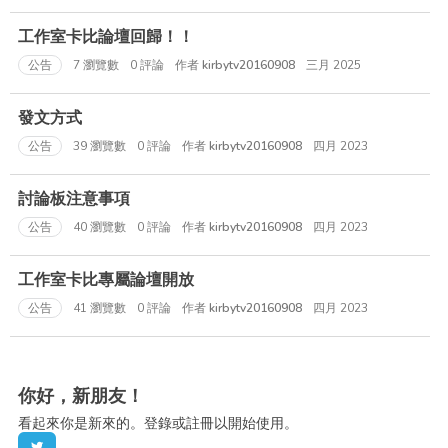
表
工作室卡比論壇回歸！！
公告
7
瀏覽數
0
評論
作者
kirbytv20160908
三月 2025
發文方式
公告
39
瀏覽數
0
評論
作者
kirbytv20160908
四月 2023
討論板注意事項
公告
40
瀏覽數
0
評論
作者
kirbytv20160908
四月 2023
工作室卡比專屬論壇開放
公告
41
瀏覽數
0
評論
作者
kirbytv20160908
四月 2023
你好，新朋友！
看起來你是新來的。登錄或註冊以開始使用。