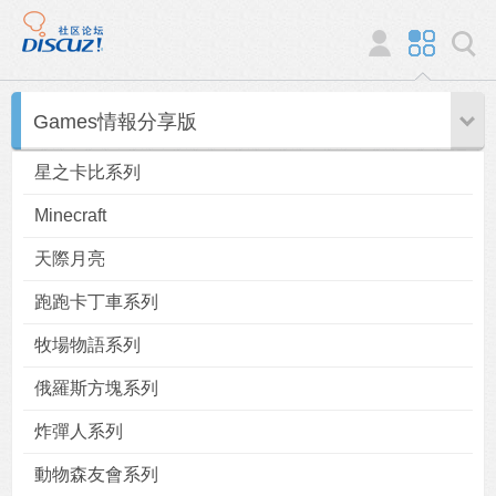
Games情報分享版
星之卡比系列
Minecraft
天際月亮
跑跑卡丁車系列
牧場物語系列
俄羅斯方塊系列
炸彈人系列
動物森友會系列