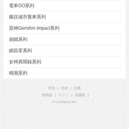
電車GO系列
瘋狂城市賽車系列
原神Genshin Impact系列
崩鐵系列
絕區零系列
女神異聞錄系列
鳴潮系列
首頁
|
登錄
|
註冊
簡易版
|
觸屏版
|
電腦版
|
© Comsenz Inc.